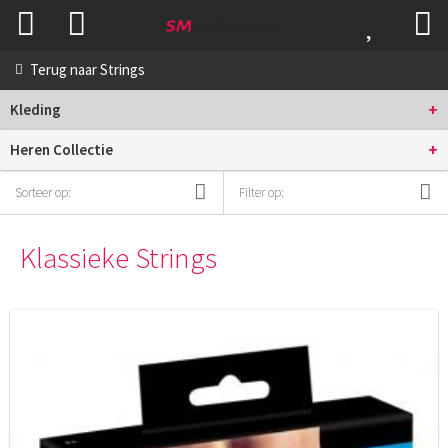
Terug naar
Strings
+
Kleding
+
Heren Collectie
Sorteer op:
Filter op:
Klassieke Strings