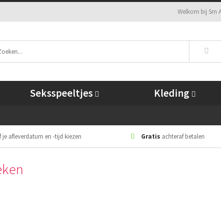
Welkom bij Sm A
Seksspeeltjes
Kleding
 je afleverdatum en -tijd kiezen
Gratis
achteraf betalen
eken