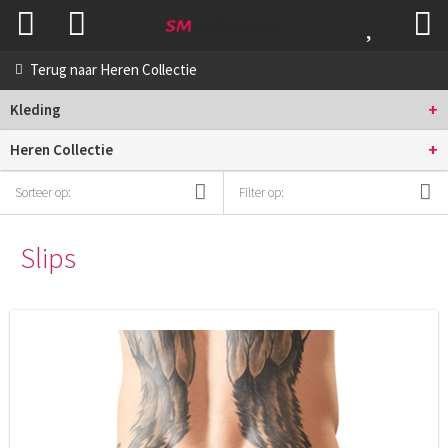
Terug naar
Heren Collectie
+
Kleding
+
Heren Collectie
Sorteer op:
Filter op:
Slips