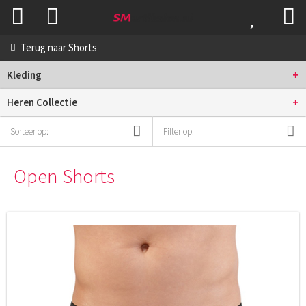
Terug naar
Shorts
+
Kleding
+
Heren Collectie
Sorteer op:
Filter op:
Open Shorts