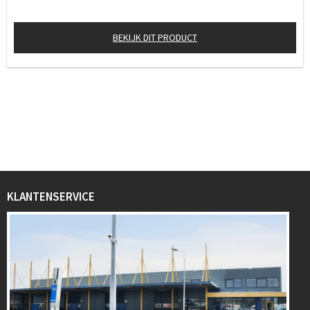
BEKIJK DIT PRODUCT
KLANTENSERVICE