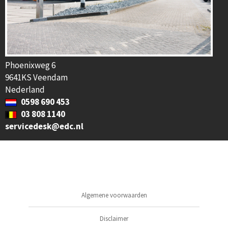
Phoenixweg 6
9641KS Veendam
Nederland
0598 690 453
03 808 1140
servicedesk@edc.nl
Algemene voorwaarden
Disclaimer