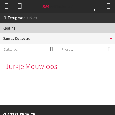
Terug naar
Jurkjes
+
Kleding
+
Dames Collectie
Sorteer op:
Filter op:
Jurkje Mouwloos
KLANTENSERVICE