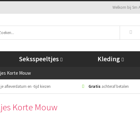
Welkom bij Sm A
Seksspeeltjes
Kleding
kjes Korte Mouw
 je afleverdatum en -tijd kiezen
Gratis
achteraf betalen
kjes Korte Mouw