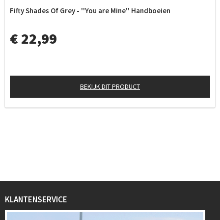
Fifty Shades Of Grey - ''You are Mine'' Handboeien
€ 22,99
BEKIJK DIT PRODUCT
KLANTENSERVICE