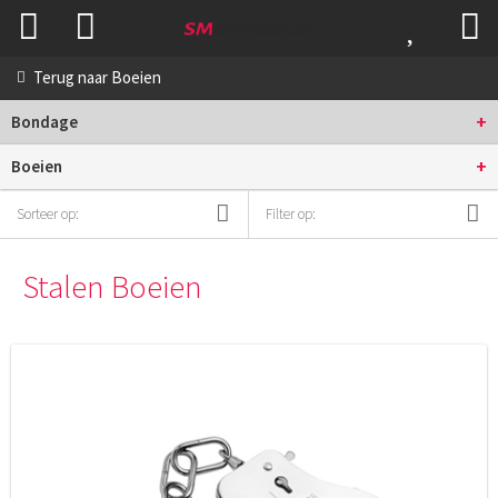
Terug naar
Boeien
+
Bondage
+
Boeien
Sorteer op:
Filter op:
Stalen Boeien