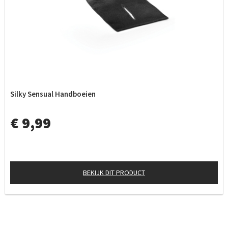
Silky Sensual Handboeien
€ 9,99
BEKIJK DIT PRODUCT