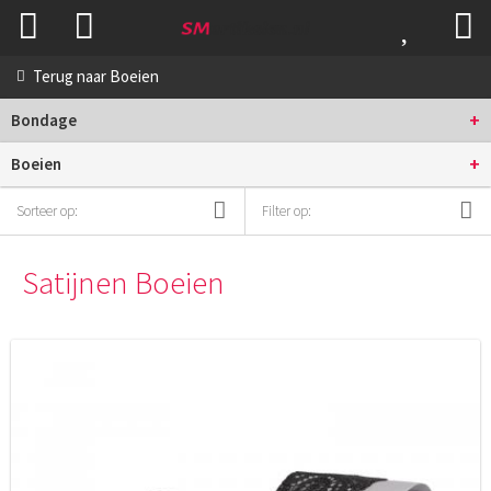
Terug naar
Boeien
+
Bondage
+
Boeien
Sorteer op:
Filter op:
Satijnen Boeien