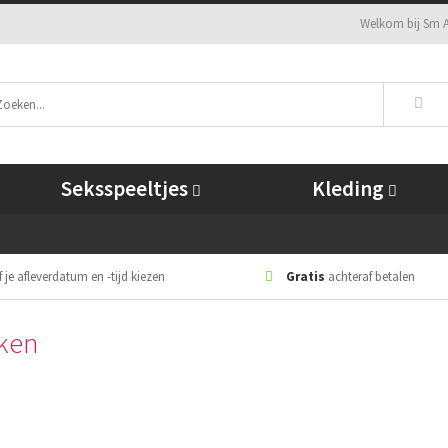
Welkom bij Sm A
Seksspeeltjes
Kleding
 je afleverdatum en -tijd kiezen
Gratis
achteraf betalen
iken