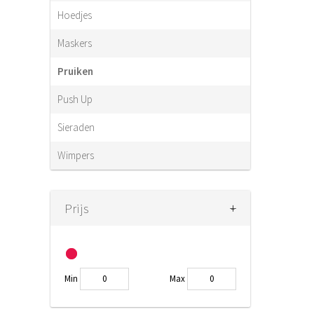
Hoedjes
Maskers
Pruiken
Push Up
Sieraden
Wimpers
+
-
Prijs
Min
Max