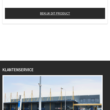
BEKIJK DIT PRODUCT
KLANTENSERVICE