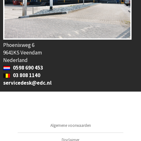
Phoenixweg 6
9641KS Veendam
Nederland
0598 690 453
03 808 1140
servicedesk@edc.nl
Algemene voorwaarden
Disclaimer