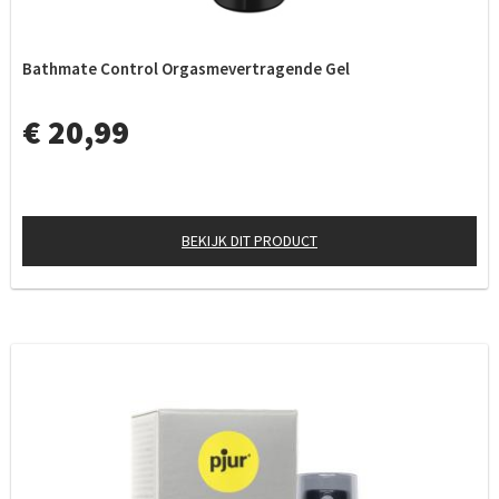
Bathmate Control Orgasmevertragende Gel
€ 20,99
BEKIJK DIT PRODUCT