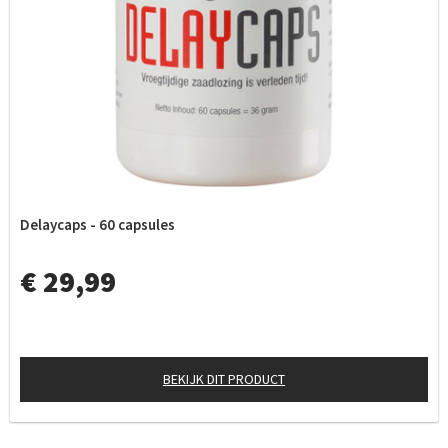
Delaycaps - 60 capsules
€ 29,99
BEKIJK DIT PRODUCT