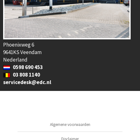
Phoenixweg 6
9641KS Veendam
Nederland
0598 690 453
03 808 1140
servicedesk@edc.nl
Algemene voorwaarden
Disclaimer