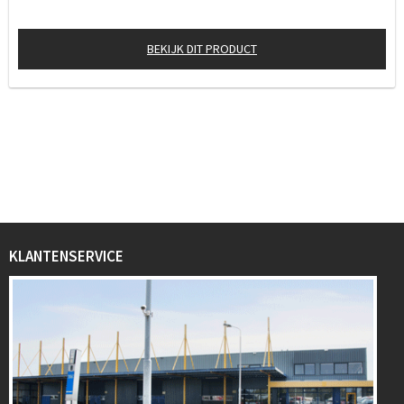
BEKIJK DIT PRODUCT
KLANTENSERVICE