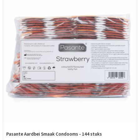
Pasante Aardbei Smaak Condooms - 144 stuks