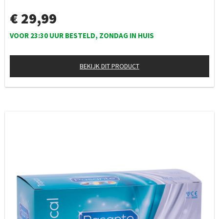
€ 29,99
VOOR 23:30 UUR BESTELD, ZONDAG IN HUIS
BEKIJK DIT PRODUCT