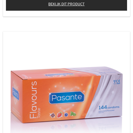
BEKIJK DIT PRODUCT