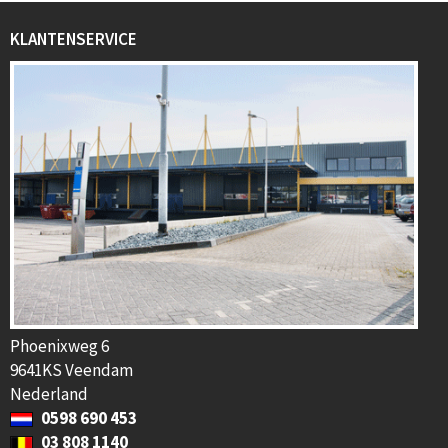
KLANTENSERVICE
Phoenixweg 6
9641KS Veendam
Nederland
0598 690 453
03 808 1140