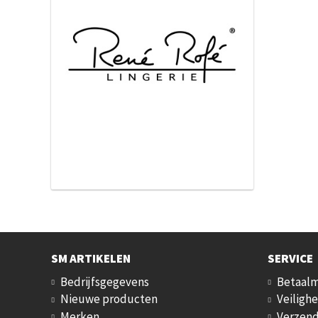
SM ARTIKELEN
SERVICE
Bedrijfsgegevens
Betaal
Nieuwe producten
Veilighe
Merken
Verzend