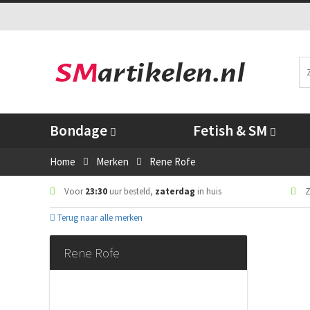
Bondage
Fetish & SM
Home
Merken
Rene Rofe
Voor
23:30
uur besteld,
zaterdag
in huis
Z
Terug naar alle merken
Rene Rofe