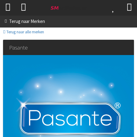
Terug naar
Merken
Terug naar alle merken
Pasante