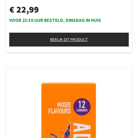
€ 22,99
VOOR 23:30 UUR BESTELD, DINSDAG IN HUIS
BEKIJK DIT PRODUCT