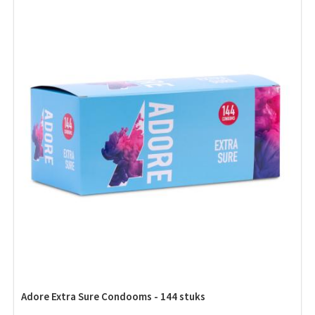
Adore Extra Sure Condooms - 144 stuks