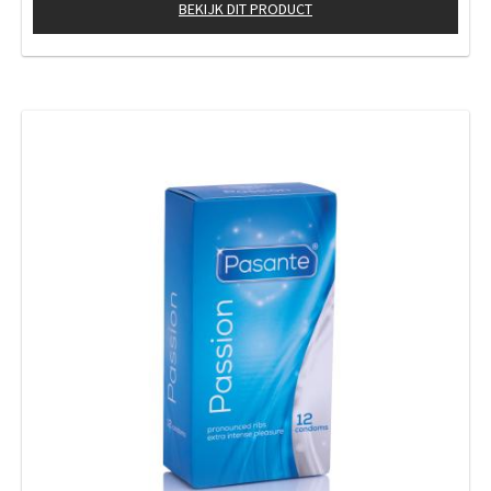
BEKIJK DIT PRODUCT