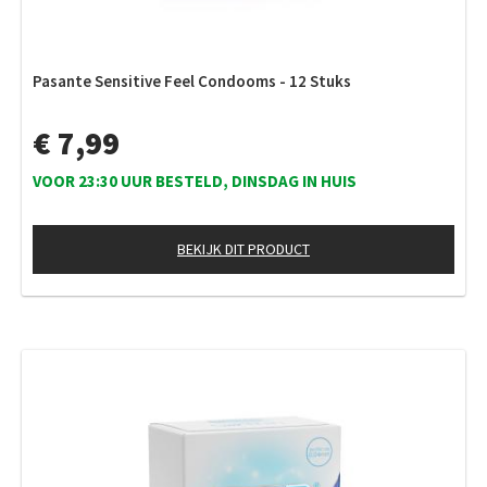
Pasante Sensitive Feel Condooms - 12 Stuks
€ 7,99
VOOR 23:30 UUR BESTELD, DINSDAG IN HUIS
BEKIJK DIT PRODUCT