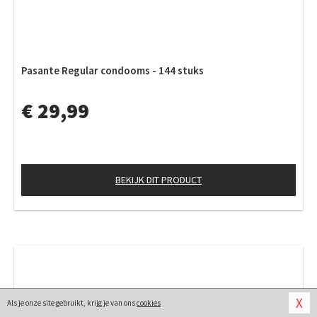
Pasante Regular condooms - 144 stuks
€ 29,99
BEKIJK DIT PRODUCT
X
Als je onze site gebruikt, krijg je van ons
cookies