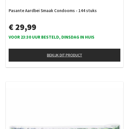
Pasante Aardbei Smaak Condooms - 144 stuks
€ 29,99
VOOR 23:30 UUR BESTELD, DINSDAG IN HUIS
BEKIJK DIT PRODUCT