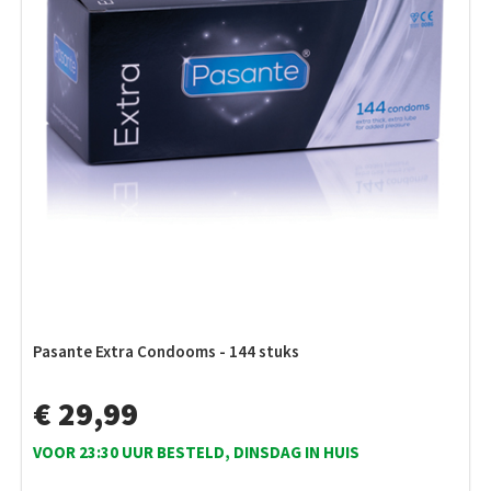
Pasante Extra Condooms - 144 stuks
€ 29,99
VOOR 23:30 UUR BESTELD, DINSDAG IN HUIS