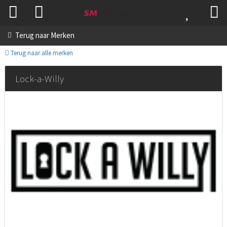
Terug naar
Merken
Terug naar alle merken
Lock-a-Willy