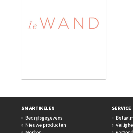
SM ARTIKELEN
SERVICE
Bedrijfsgegevens
Betaal
Nieuwe producten
Veilighe
Merken
Verzend