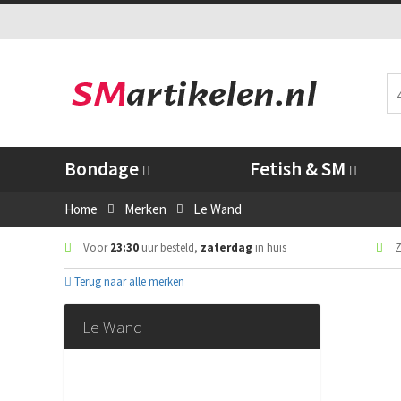
Bondage
Fetish & SM
Home
Merken
Le Wand
Voor
23:30
uur besteld,
zaterdag
in huis
Z
Terug naar alle merken
Le Wand