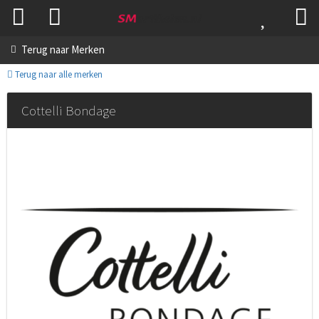
Terug naar
Merken
Terug naar alle merken
Cottelli Bondage