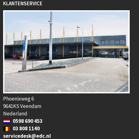
KLANTENSERVICE
Phoenixweg 6
9641KS Veendam
Nederland
0598 690 453
03 808 1140
servicedesk@edc.nl