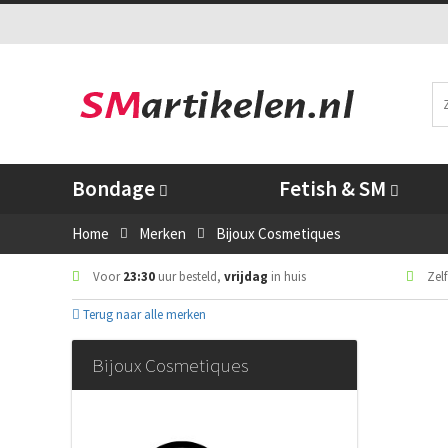
Bondage
Fetish & SM
Home
Merken
Bijoux Cosmetiques
Voor
23:30
uur besteld,
vrijdag
in huis
Zelf
Terug naar alle merken
Bijoux Cosmetiques