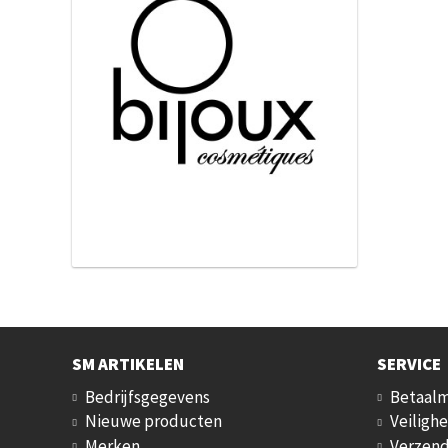
SM ARTIKELEN
SERVICE
Bedrijfsgegevens
Betaal
Nieuwe producten
Veilighe
Merken
Verzend